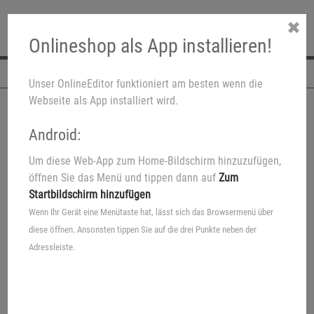
✖
Onlineshop als App installieren!
Navigation
Unser OnlineEditor funktioniert am besten wenn die
Webseite als App installiert wird.
Android:
Um diese Web-App zum Home-Bildschirm hinzuzufügen,
öffnen Sie das Menü und tippen dann auf
Zum
Startbildschirm hinzufügen
Wenn Ihr Gerät eine Menütaste hat, lässt sich das Browsermenü über
diese öffnen. Ansonsten tippen Sie auf die drei Punkte neben der
Adressleiste.