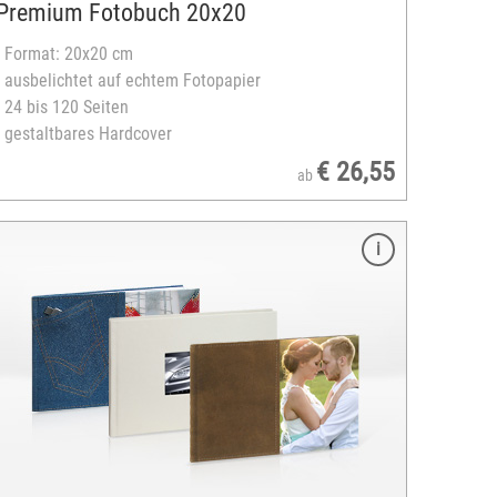
Premium Fotobuch 20x20
- Format: 20x20 cm
- ausbelichtet auf echtem Fotopapier
- 24 bis 120 Seiten
- gestaltbares Hardcover
€ 26,55
ab