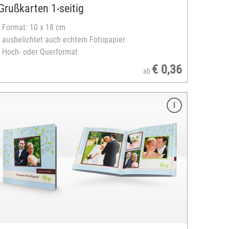
Grußkarten 1-seitig
- Format: 10 x 18 cm
- ausbelichtet auch echtem Fotopapier
- Hoch- oder Querformat
€ 0,36
ab