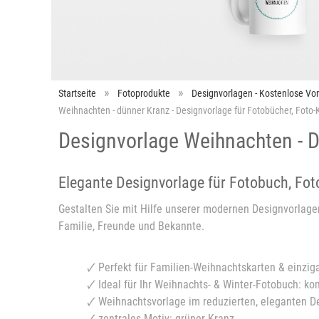
Startseite
Fotoprodukte
Designvorlagen - Kostenlose Vo
Weihnachten - dünner Kranz - Designvorlage für Fotobücher, Foto
Designvorlage Weihnachten - 
Elegante Designvorlage für Fotobuch, Fo
Gestalten Sie mit Hilfe unserer modernen Designvorlage
Familie, Freunde und Bekannte.
🗸 Perfekt für Familien-Weihnachtskarten & einzi
🗸 Ideal für Ihr Weihnachts- & Winter-Fotobuch: k
🗸 Weihnachtsvorlage im reduzierten, eleganten D
🗸 zentrales Motiv: grüner Kranz