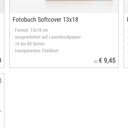
Hoch- oder Querformat
versandfertig in 3-5 Tagen
Fotobuch Softcover 13x18
- Format: 13x18 cm
- ausgearbeitet auf Laserdruckpapier
- 16 bis 80 Seiten
- transparentes Titelblatt
0
€ 9,45
ab