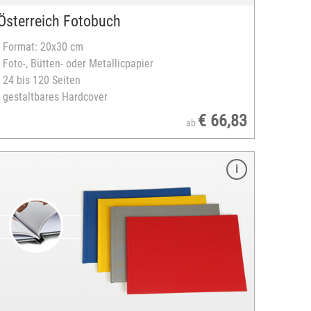
Österreich Fotobuch
- Format: 20x30 cm
- Foto-, Bütten- oder Metallicpapier
- 24 bis 120 Seiten
- gestaltbares Hardcover
€ 66,83
ab