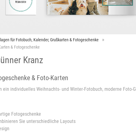
rlagen für Fotobuch, Kalender, Grußkarten & Fotogeschenke
-Karten & Fotogeschenke
Dünner Kranz
togeschenke & Foto-Karten
n ein individuelles Weihnachts- und Winter-Fotobuch, moderne Foto-G
gartige Fotogeschenke
ombinieren Sie unterschiedliche Layouts
esign