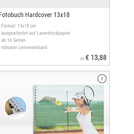
Fotobuch Hardcover 13x18
- Format: 13x18 cm
- ausgearbeitet auf Laserdruckpapier
- ab 16 Seiten
- robuster Leineneinband
€ 13,88
ab