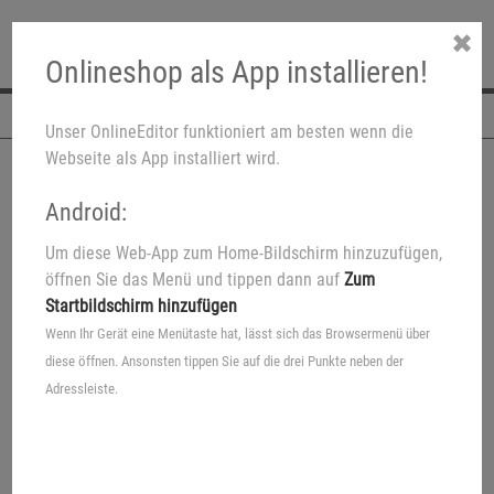
✖
Onlineshop als App installieren!
Navigation
Unser OnlineEditor funktioniert am besten wenn die
Webseite als App installiert wird.
🧷
Android:
Um diese Web-App zum Home-Bildschirm hinzuzufügen,
öffnen Sie das Menü und tippen dann auf
Zum
Startbildschirm hinzufügen
Wenn Ihr Gerät eine Menütaste hat, lässt sich das Browsermenü über
diese öffnen. Ansonsten tippen Sie auf die drei Punkte neben der
Adressleiste.